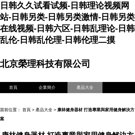
日韩久久试看试频-日韩理论视频网
站-日韩另类-日韩另类激情-日韩另类
在线视频-日韩六区-日韩乱理论-日韩
乱伦-日韩乱伦理-日韩伦理二摸
北京榮理科技有限公司
首頁
企業簡介
產品大全
聯系我們
企業信息
訪客留言
當前位置：
首頁
>
產品大全
>
康林健身器材 打造專業與家用健身解決方
案