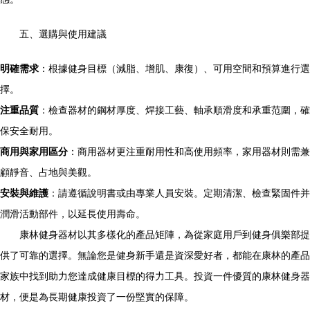
五、選購與使用建議
明確需求
：根據健身目標（減脂、增肌、康復）、可用空間和預算進行選
擇。
注重品質
：檢查器材的鋼材厚度、焊接工藝、軸承順滑度和承重范圍，確
保安全耐用。
商用與家用區分
：商用器材更注重耐用性和高使用頻率，家用器材則需兼
顧靜音、占地與美觀。
安裝與維護
：請遵循說明書或由專業人員安裝。定期清潔、檢查緊固件并
潤滑活動部件，以延長使用壽命。
康林健身器材以其多樣化的產品矩陣，為從家庭用戶到健身俱樂部提
供了可靠的選擇。無論您是健身新手還是資深愛好者，都能在康林的產品
家族中找到助力您達成健康目標的得力工具。投資一件優質的康林健身器
材，便是為長期健康投資了一份堅實的保障。