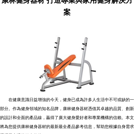
康林健身器材 打造專業與家用健身解決方
案
在健康意識日益增強的今天，健身已成為許多人生活中不可或缺的一
部分。作為健身領域的知名品牌，康林健身器材憑借其卓越的品質、創新
的設計和全面的產品線，贏得了廣大健身愛好者和專業機構的信賴。本文
將為您提供康林健身器材的最新最全產品參考信息，幫助您根據自身需求