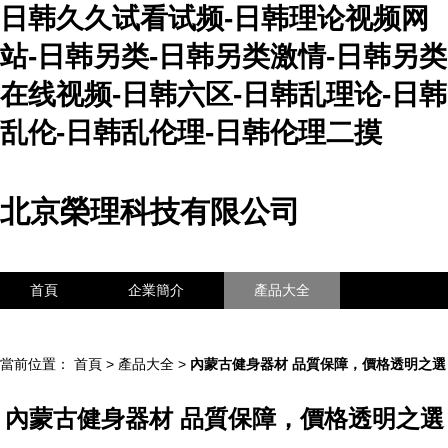
日韩久久试看试频-日韩理论视频网
站-日韩另类-日韩另类激情-日韩另类
在线视频-日韩六区-日韩乱理论-日韩
乱伦-日韩乱伦理-日韩伦理二摸
北京榮理科技有限公司
首頁
企業簡介
產品大全
聯系我們
企業信息
訪客留言
當前位置：
首頁
>
產品大全
>
內蒙古健身器材 品質保障，價格透明之選
內蒙古健身器材 品質保障，價格透明之選